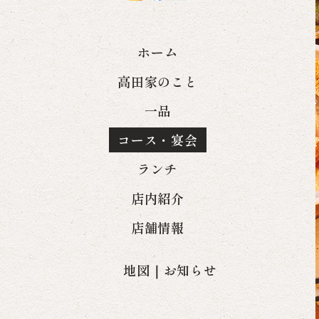
ホーム
高田家のこと
一品
コース・宴会
ランチ
店内紹介
店舗情報
地図
｜
お知らせ