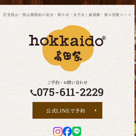
伏見桃山・桃山御陵前の宴会・飲み会・女子会｜痛風鍋・飲み放題コース
ご予約・お問い合わせ
075-611-2229
公式LINEで予約