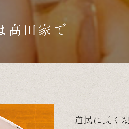
は高田家で
道民に長く