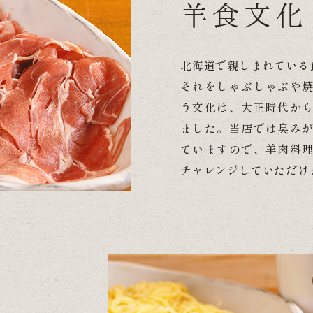
羊食文化
北海道で親しまれている
それをしゃぶしゃぶや
う文化は、大正時代か
ました。当店では臭み
ていますので、羊肉料
チャレンジしていただけ