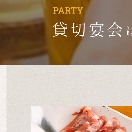
PARTY
貸切宴会