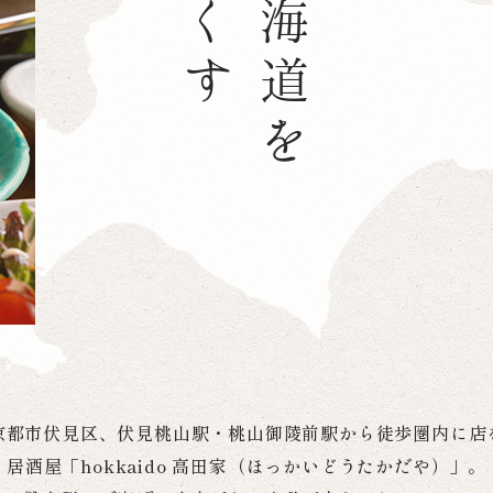
京都市伏見区、伏見桃山駅・桃山御陵前駅から徒歩圏内に店
居酒屋「hokkaido 高田家（ほっかいどうたかだや）」。