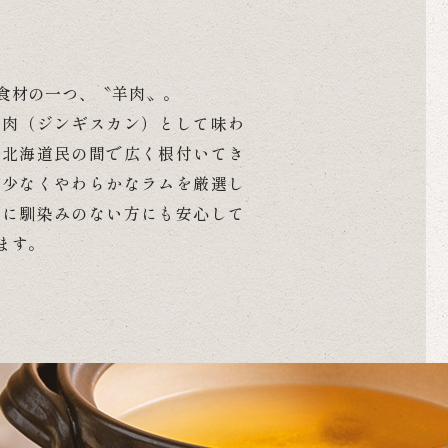
食材の一つ、〝羊肉〟。
焼肉（ジンギスカン）として味わ
ら北海道民の間で広く根付いてき
が少なくやわらかなラムを厳選し
理に馴染みのない方にも安心して
ます。