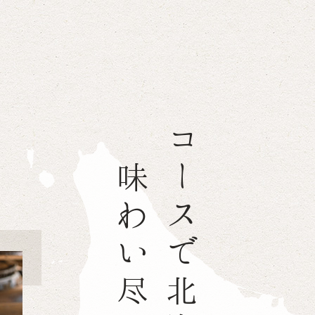
コースで北海道を
味わい尽くす