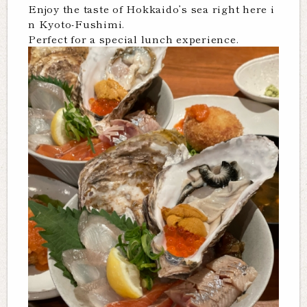
Enjoy the taste of Hokkaido’s sea right here i
n Kyoto-Fushimi.
Perfect for a special lunch experience.