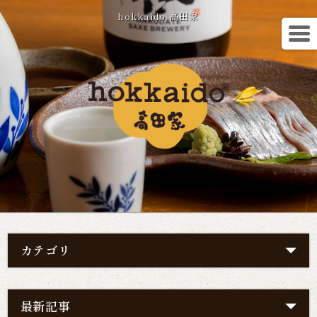
hokkaido 高田家
カテゴリ
最新記事