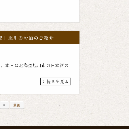
田家」旭川のお酒のご紹介
です。本日は北海道旭川市の日本酒の
続きを見る
»
最後