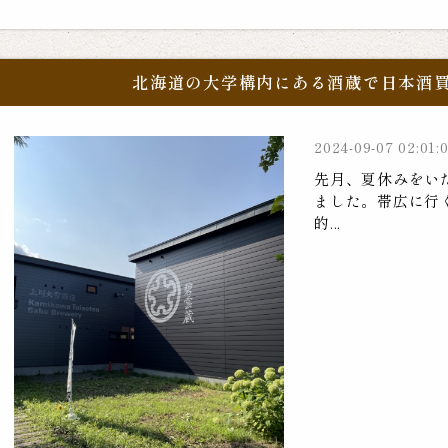
北海道の大学構内にある酒蔵で日本酒
2024-09-07 02:01:
先月、夏休みをい
ました。帯広に行
的...