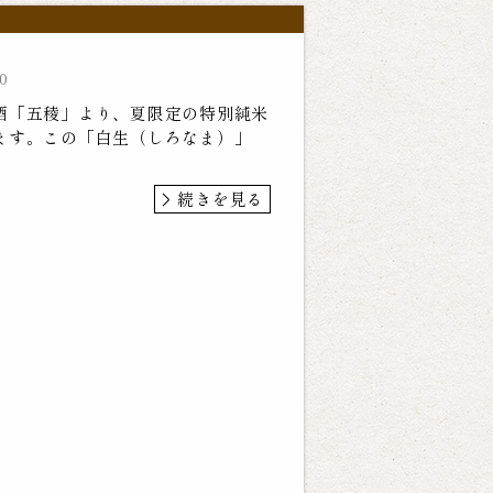
0
酒「五稜」より、夏限定の特別純米
ます。この「白生（しろなま）」
続きを見る