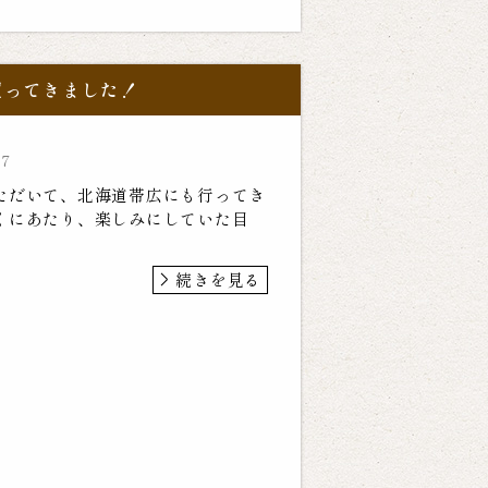
買ってきました！
07
ただいて、北海道帯広にも行ってき
くにあたり、楽しみにしていた目
続きを見る