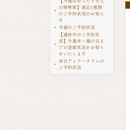
【今週はゆったり大人
の特等席】直近1週間
のご予約状況のお知ら
せ
今週のご予約状況
【連休中のご予約状
況】今週末〜海の日ま
での空席状況をお知ら
せいたします
本日ディナータイムの
ご予約状況