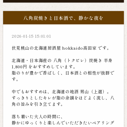
八角炭焼きと日本酒で、静かな夜を
2026-01-15 15:01:01
伏見桃山の北海道居酒屋 hokkaido高田家 です。
北海道・日本海産の 八角（トクビレ）炭焼き 半身
1,800円 をおすすめしています。
脂のりが豊かで香ばしく、日本酒との相性が抜群で
す。
中でもおすすめは、北海道の地酒 男山（上選）。
すっきりとしたキレが脂の余韻をほどよく流し、八
角の旨みを引き立てます。
落ち着いた大人の時間に、
静かにゆっくりと楽しんでいただきたいペアリング