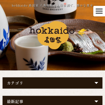
hokkaido 高田家 八角炭焼きと日本酒で、静かな夜を
カテゴリ
最新記事