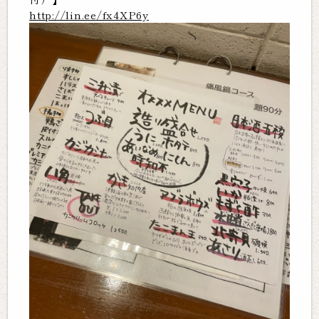
http://lin.ee/fx4XP6y