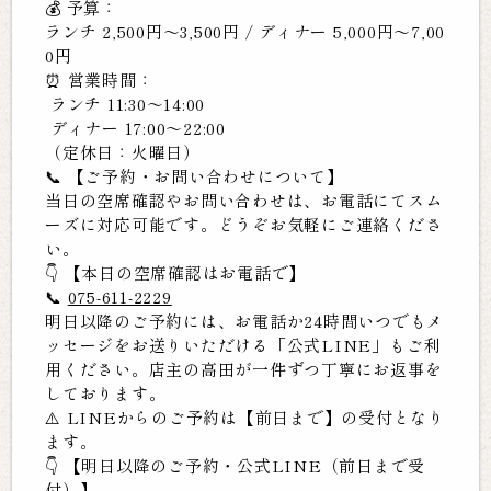
💰 予算：
ランチ 2,500円〜3,500円 / ディナー 5,000円〜7,00
0円
⏰ 営業時間：
ランチ 11:30〜14:00
ディナー 17:00〜22:00
（定休日：火曜日）
📞 【ご予約・お問い合わせについて】
当日の空席確認やお問い合わせは、お電話にてスム
ーズに対応可能です。どうぞお気軽にご連絡くださ
い。
👇 【本日の空席確認はお電話で】
📞
075-611-2229
明日以降のご予約には、お電話か24時間いつでもメ
ッセージをお送りいただける「公式LINE」もご利
用ください。店主の高田が一件ずつ丁寧にお返事を
しております。
⚠️ LINEからのご予約は【前日まで】の受付となり
ます。
👇 【明日以降のご予約・公式LINE（前日まで受
付）】