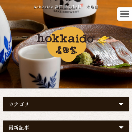
hokkaido 高田家 7月2日 木曜日
カテゴリ
最新記事