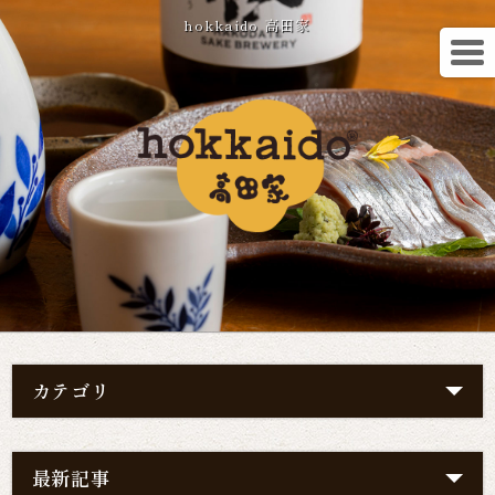
hokkaido 高田家
カテゴリ
最新記事